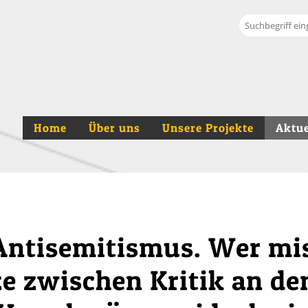
Suche
Home
Über uns
Unsere Projekte
Aktue
Antisemitismus. Wer mi
ze zwischen Kritik an d