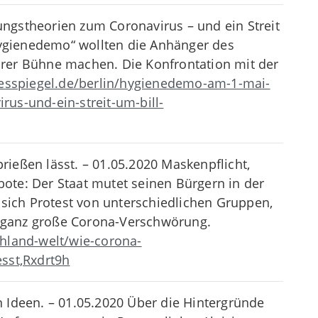
gstheorien zum Coronavirus – und ein Streit
Hygienedemo“ wollten die Anhänger des
 ihrer Bühne machen. Die Konfrontation mit der
esspiegel.de/berlin/hygienedemo-am-1-mai-
us-und-ein-streit-um-bill-
ießen lässt. – 01.05.2020 Maskenpflicht,
te: Der Staat mutet seinen Bürgern in der
 sich Protest von unterschiedlichen Gruppen,
ie ganz große Corona-Verschwörung.
hland-welt/wie-corona-
sst,Rxdrt9h
 Ideen. – 01.05.2020 Über die Hintergründe