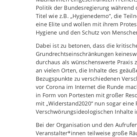
Politik der Bundesregierung während
Titel wie z.B. „Hygienedemo“, die Te
eine Elite und wollen mit ihrem Prot
Hygiene und den Schutz von Menschen
Dabei ist zu betonen, dass die kritisc
Grundrechtseinschränkungen keineswe
durchaus als wünschenswerte Praxis z
an vielen Orten, die Inhalte des geäuß
Bezugspunkte zu verschiedenen Versc
vor Corona im Internet die Runde mach
in Form von Portesten mit großer Res
mit „Widerstand2020“ nun sogar eine P
Verschwörungsideologischen Inhalte im
Bei der Organisation und den Aufruf
Veranstalter*innen teilweise große R