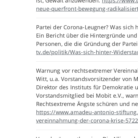
ist, Gewalt anzuwenden.
https://www.
neue-querfront-bewegung-radikalisier
Partei der Corona-Leugner? Was sich h
Ein Bericht über die Hintergründe un
Personen, die die Gründung der Partei 
tv.de/politik/Was-sich-hinter-Widerst
Warnung vor rechtsextremer Vereinna
Witt, u.a. Vorstandsvorsitzender von 
Direktor des Instituts für Demokratie u
Vorstandsmitglied bei Mobit e.V., war
Rechtsextreme Ängste schüren und n
https://www.amadeu-antonio-stiftung
vereinnahmung-der-corona-krise-5722