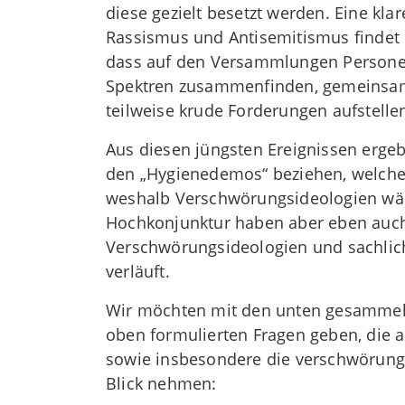
diese gezielt besetzt werden. Eine kl
Rassismus und Antisemitismus findet hä
dass auf den Versammlungen Personen
Spektren zusammenfinden, gemeinsam 
teilweise krude Forderungen aufstelle
Aus diesen jüngsten Ereignissen ergeb
den „Hygienedemos“ beziehen, welche 
weshalb Verschwörungsideologien wäh
Hochkonjunktur haben aber eben auch,
Verschwörungsideologien und sachlich
verläuft.
Wir möchten mit den unten gesammelt
oben formulierten Fragen geben, die a
sowie insbesondere die verschwörung
Blick nehmen: