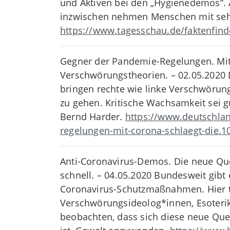
und Aktiven bei den „Hygienedemos“. An
inzwischen nehmen Menschen mit sehr 
https://www.tagesschau.de/faktenfin
Gegner der Pandemie-Regelungen. Mit
Verschwörungstheorien. – 02.05.202
bringen rechte wie linke Verschwörun
zu gehen. Kritische Wachsamkeit sei gu
Bernd Harder.
https://www.deutschla
regelungen-mit-corona-schlaegt-die.1
Anti-Coronavirus-Demos. Die neue Que
schnell. – 04.05.2020 Bundesweit gibt
Coronavirus-Schutzmaßnahmen. Hier tr
Verschwörungsideolog*innen, Esoterik
beobachten, dass sich diese neue Querf