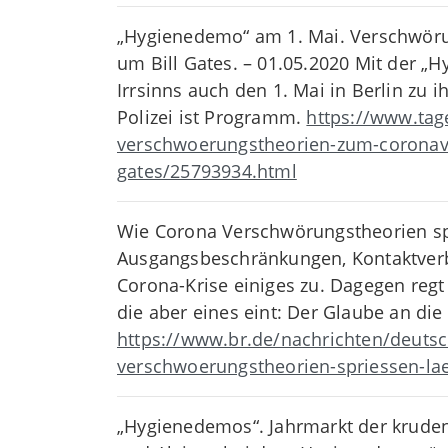
„Hygienedemo“ am 1. Mai. Verschwörun
um Bill Gates. – 01.05.2020 Mit der „
Irrsinns auch den 1. Mai in Berlin zu
Polizei ist Programm.
https://www.tag
verschwoerungstheorien-zum-coronavir
gates/25793934.html
Wie Corona Verschwörungstheorien spr
Ausgangsbeschränkungen, Kontaktverbo
Corona-Krise einiges zu. Dagegen regt
die aber eines eint: Der Glaube an d
https://www.br.de/nachrichten/deutsc
verschwoerungstheorien-spriessen-lae
„Hygienedemos“. Jahrmarkt der kruden