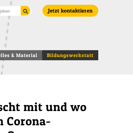
Suche starten
Jetzt kontaktieren
lles & Material
Bildungswerkstatt
scht mit und wo
en Corona-