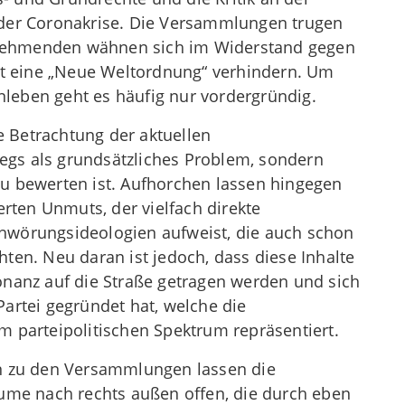
 der Coronakrise. Die Versammlungen trugen
ilnehmenden wähnen sich im Widerstand gegen
est eine „Neue Weltordnung“ verhindern. Um
leben geht es häufig nur vordergründig.
he Betrachtung der aktuellen
gs als grundsätzliches Problem, sondern
u bewerten ist. Aufhorchen lassen hingegen
erten Unmuts, der vielfach direkte
hwörungsideologien aufweist, die auch schon
ten. Neu daran ist jedoch, dass diese Inhalte
onanz auf die Straße getragen werden und sich
artei gegründet hat, welche die
 parteipolitischen Spektrum repräsentiert.
en zu den Versammlungen lassen die
äume nach rechts außen offen, die durch eben