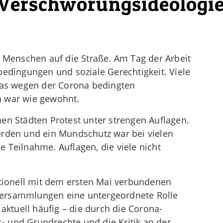
erschwörungsideologi
e Menschen auf die Straße. Am Tag der Arbeit
bedingungen und soziale Gerechtigkeit. Viele
 was wegen der Corona bedingten
h war wie gewohnt.
en Städten Protest unter strengen Auflagen.
erden und ein Mundschutz war bei vielen
 Teilnahme. Auflagen, die viele nicht
itionell mit dem ersten Mai verbundenen
ersammlungen eine untergeordnete Rolle
 aktuell häufig – die durch die Corona-
 und Grundrechte und die Kritik an der