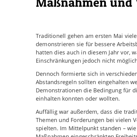
Maßnahmen und V
Traditionell gehen am ersten Mai viel
demonstrieren sie für bessere Arbeits
hatten dies auch in diesem Jahr vor,
Einschränkungen jedoch nicht möglic
Dennoch formierte sich in verschieden
Abstandsregeln sollten eingehalten w
Demonstrationen die Bedingung für die
einhalten konnten oder wollten.
Auffällig war außerdem, dass die trad
Themen und Forderungen bei vielen V
spielten. Im Mittelpunkt standen – wie
Maßnahmen eingeschränkten Freiheits-