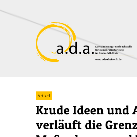
Zum Hauptinhalt der Seite
Artikel
Krude Ideen und 
verläuft die Gren