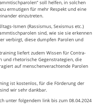
ammtischparolen“ soll helfen, in solchen
azu ermutigen für mehr Respekt und eine
inander einzutreten.
lltags-Ismen (Rassismus, Sexismus etc.)
ammtischparolen sind, wie sie sie erkennen
er verbirgt, diese dumpfen Parolen und
raining liefert zudem Wissen für Contra-
n und rhetorische Gegenstrategien, die
uragiert auf menschenverachtende Parolen
ng ist kostenlos, für die Förderung der
 sind wir sehr dankbar.
uch unter folgendem link bis zum 08.04.2024