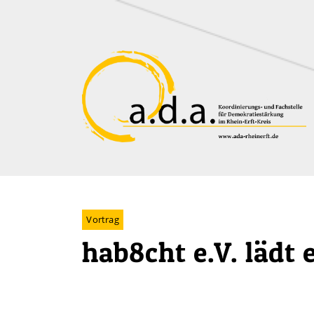
Zum Hauptinhalt der Seite
Vortrag
hab8cht e.V. lädt