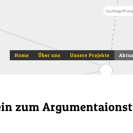
Suche
Home
Über uns
Unsere Projekte
Aktue
 ein zum Argumentaionst