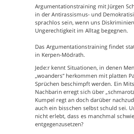
Argumentationstraining mit Jürgen Schl
in der Antirassismus- und Demokratisie
sprachlos sein, wenn uns Diskriminie
Ungerechtigkeit im Alltag begegnen.
Das Argumentationstraining findet sta
in Kerpen-Mödrath.
Jede:r kennt Situationen, in denen Me
„woanders“ herkommen mit platten Pa
Sprüchen beschimpft werden. Ein Mits
Nachbarin erregt sich über „schmarot
Kumpel regt an doch darüber nachzuden
auch ein bisschen selbst schuld sei. 
nicht erlebt, dass es manchmal schwier
entgegenzusetzen?