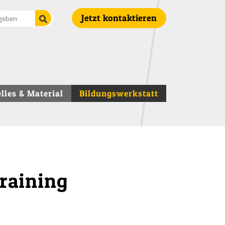
Suche starten
Jetzt kontaktieren
lles & Material
Bildungswerkstatt
raining