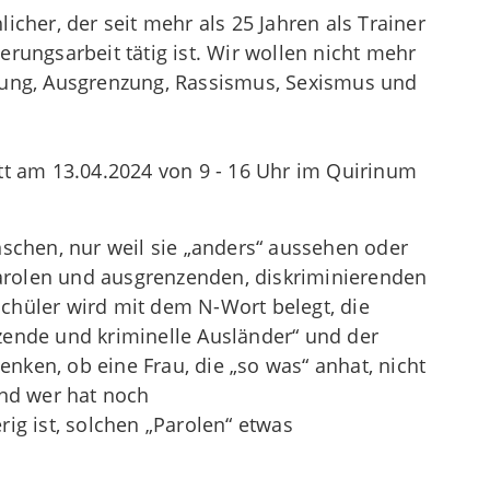
icher, der seit mehr als 25 Jahren als Trainer
rungsarbeit tätig ist. Wir wollen nicht mehr
rung, Ausgrenzung, Rassismus, Sexismus und
tt am 13.04.2024 von 9 - 16 Uhr im Quirinum
nschen, nur weil sie „anders“ aussehen oder
rolen und ausgrenzenden, diskriminierenden
chüler wird mit dem N-Wort belegt, die
zende und kriminelle Ausländer“ und der
ken, ob eine Frau, die „so was“ anhat, nicht
Und wer hat noch
ig ist, solchen „Parolen“ etwas